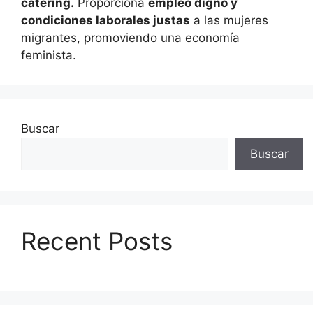
catering.
Proporciona
empleo digno y
condiciones laborales justas
a las mujeres
migrantes, promoviendo una economía
feminista.
Buscar
Buscar
Recent Posts