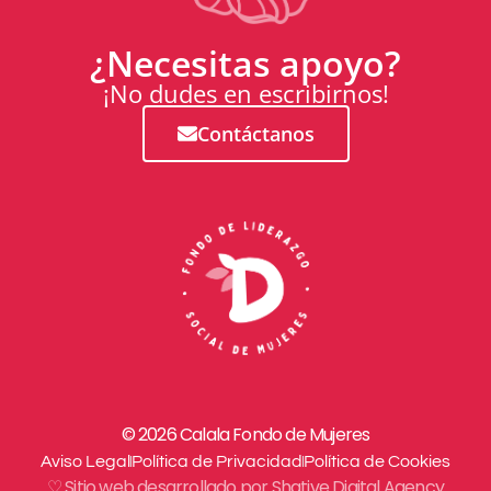
¿Necesitas apoyo?
¡No dudes en escribirnos!
Contáctanos
© 2026 Calala Fondo de Mujeres
Aviso Legal
Política de Privacidad
Política de Cookies
♡ Sitio web desarrollado por Shative Digital Agency