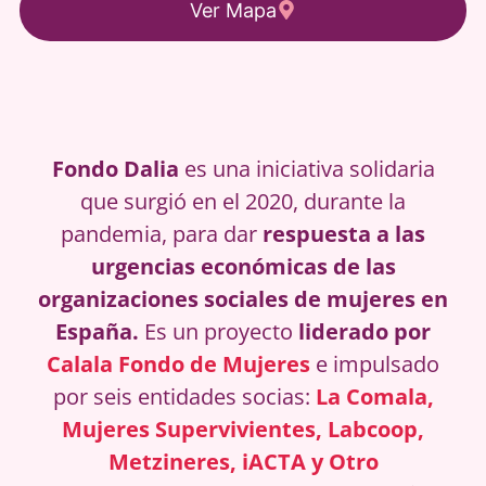
Ver Mapa
Fondo Dalia
es una iniciativa solidaria
que surgió en el 2020, durante la
pandemia, para dar
respuesta a las
urgencias económicas de las
organizaciones sociales de mujeres en
España.
Es un proyecto
liderado por
Calala Fondo de Mujeres
e impulsado
por seis entidades socias:
La Comala
,
Mujeres Supervivientes
,
Labcoop
,
Metzineres
,
iACTA
y
Otro