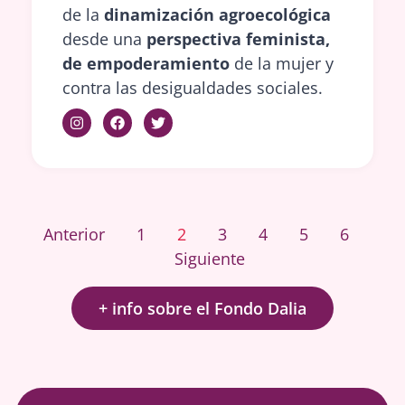
de la
dinamización agroecológica
desde una
perspectiva feminista,
de empoderamiento
de la mujer y
contra las desigualdades sociales.
Anterior
1
2
3
4
5
6
Siguiente
+ info sobre el Fondo Dalia