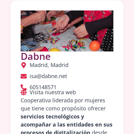
Dabne
Madrid, Madrid
isa@dabne.net
605148571
Visita nuestra web
Cooperativa liderada por mujeres
que tiene como propósito ofrecer
servicios tecnológicos y
acompañar a las entidades en sus
procesos de digitalización
desde