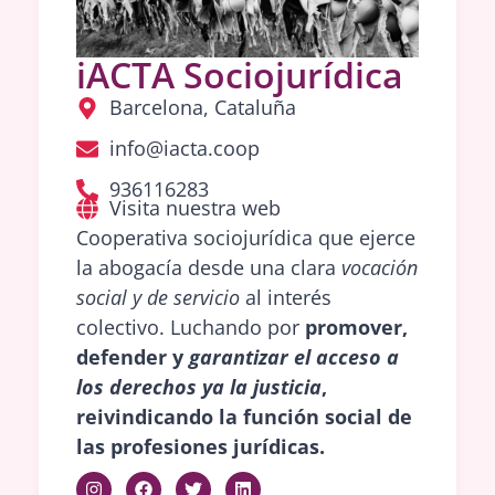
iACTA Sociojurídica
Barcelona, Cataluña
info@iacta.coop
936116283
Visita nuestra web
Cooperativa sociojurídica que ejerce
la abogacía desde una clara
vocación
social y de servicio
al interés
colectivo. Luchando por
promover,
defender y
garantizar el acceso a
los derechos ya la justicia
,
reivindicando la función social de
las profesiones jurídicas.