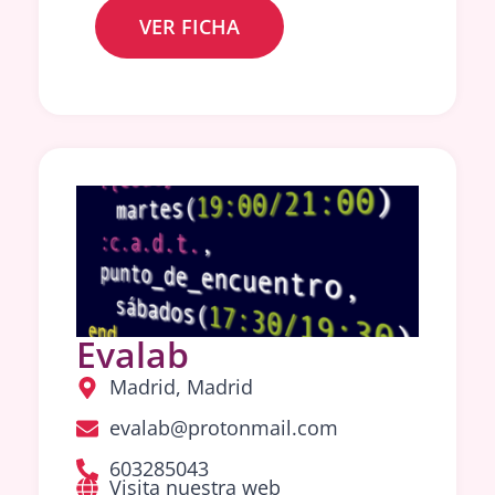
VER FICHA
Evalab
Madrid, Madrid
evalab@protonmail.com
603285043
Visita nuestra web