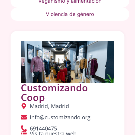
Veganismo y alimentación
Violencia de género
Customizando
Coop
Madrid, Madrid
info@customizando.org
691440475
Visita nuestra web