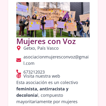
Mujeres con Voz
Getxo, País Vasco
asociacionmujeresconvoz@gmai
l.com
673212023
Visita nuestra web
Esta asociación es un colectivo
feminista, antirracista y
decolonia
l, compuesto
mayoritariamente por mujeres