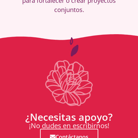
para fortalecer o crear proyectos
conjuntos.
¿Necesitas apoyo?
¡No dudes en escribirnos!
Contáctanos