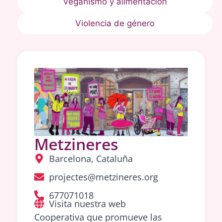
Veganismo y alimentación
Violencia de género
Metzineres
Barcelona, Cataluña
projectes@metzineres.org
677071018
Visita nuestra web
Cooperativa que promueve las