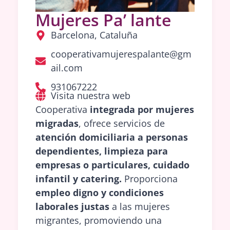
Mujeres Pa’ lante
Barcelona, Cataluña
cooperativamujerespalante@gm
ail.com
931067222
Visita nuestra web
Cooperativa
integrada por mujeres
migradas
, ofrece servicios de
atención domiciliaria a personas
dependientes, limpieza para
empresas o particulares, cuidado
infantil y catering.
Proporciona
empleo digno y condiciones
laborales justas
a las mujeres
migrantes, promoviendo una