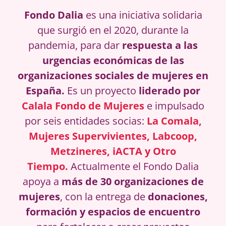
Fondo Dalia
es una iniciativa solidaria
que surgió en el 2020, durante la
pandemia, para dar
respuesta a las
urgencias económicas de las
organizaciones sociales de mujeres en
España.
Es un proyecto
liderado por
Calala Fondo de Mujeres
e impulsado
por seis entidades socias:
La Comala
,
Mujeres Supervivientes
,
Labcoop
,
Metzineres
,
iACTA
y
Otro
Tiempo.
Actualmente el Fondo Dalia
apoya a
más de
30 organizaciones de
mujeres
, con la entrega de
donaciones,
formación y espacios de encuentro