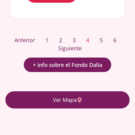
Anterior
1
2
3
4
5
6
Siguiente
+ info sobre el Fondo Dalia
Ver Mapa